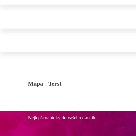
Mapa -
Terst
Nejlepší nabídky do vašeho e-mailu