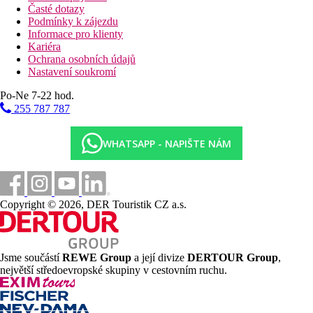
Časté dotazy
Podmínky k zájezdu
Informace pro klienty
Kariéra
Ochrana osobních údajů
Nastavení soukromí
Po-Ne 7-22 hod.
255 787 787
WHATSAPP - NAPIŠTE NÁM
Copyright © 2026, DER Touristik CZ a.s.
Jsme součástí
REWE Group
a její divize
DERTOUR Group
,
největší středoevropské skupiny v cestovním ruchu.