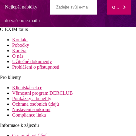
Nejlepší nabídky
ODEBÍRAT
do vašeho e-mailu
O EXIM tours
Kontakt
Pobočky
Kariéra
O nás
Užitečné dokumenty
Prohlášení o přístupnosti
Pro klienty
Klientská sekce
Věrnostní program DERCLUB
Poukázky a benefity
Ochrana osobních údajů
Nastavení soukromí
Compliance linka
Informace k zájezdu
Cestovní pojištění