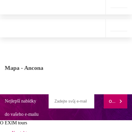
Mapa -
Ancona
Nejlepší nabídky
ODEBÍRAT
do vašeho e-mailu
O EXIM tours