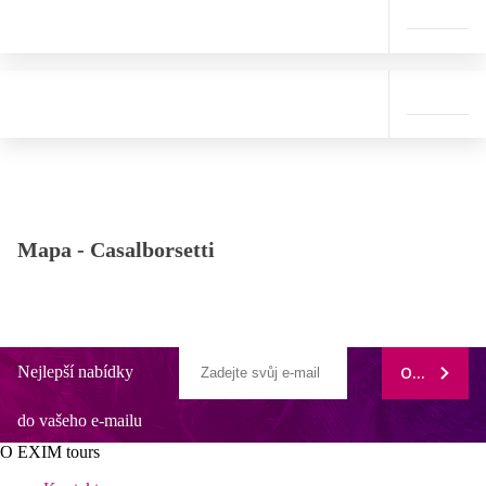
Mapa -
Casalborsetti
Nejlepší nabídky
ODEBÍRAT
do vašeho e-mailu
O EXIM tours