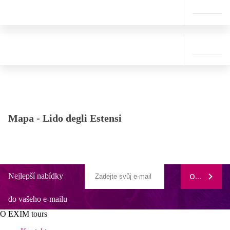
Mapa -
Lido degli Estensi
Nejlepší nabídky
ODEBÍRAT
do vašeho e-mailu
O EXIM tours