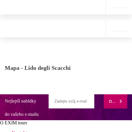
Mapa -
Lido degli Scacchi
Nejlepší nabídky
ODEBÍRAT
do vašeho e-mailu
O EXIM tours