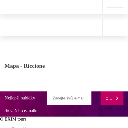
Mapa -
Riccione
Nejlepší nabídky
ODEBÍRAT
do vašeho e-mailu
O EXIM tours