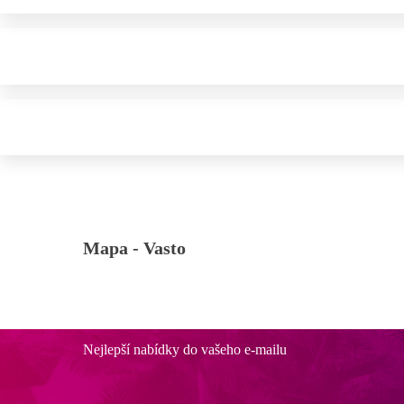
Mapa -
Vasto
Nejlepší nabídky do vašeho e-mailu