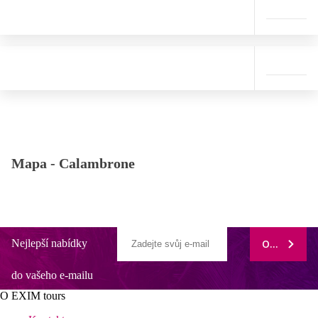
Mapa -
Calambrone
Nejlepší nabídky
ODEBÍRAT
do vašeho e-mailu
O EXIM tours