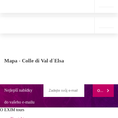
Mapa -
Colle di Val d´Elsa
Nejlepší nabídky
ODEBÍRAT
do vašeho e-mailu
O EXIM tours