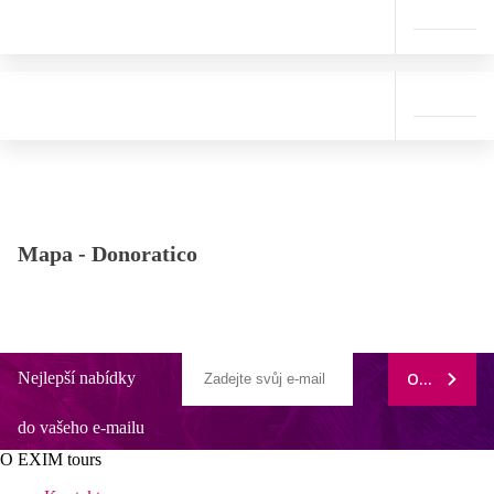
Mapa -
Donoratico
Nejlepší nabídky
ODEBÍRAT
do vašeho e-mailu
O EXIM tours