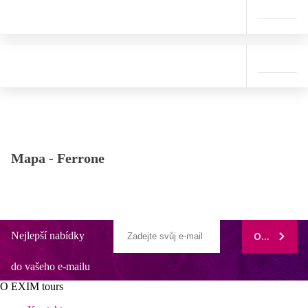
Mapa -
Ferrone
Nejlepší nabídky
ODEBÍRAT
do vašeho e-mailu
O EXIM tours