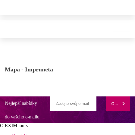
Mapa -
Impruneta
Nejlepší nabídky
ODEBÍRAT
do vašeho e-mailu
O EXIM tours