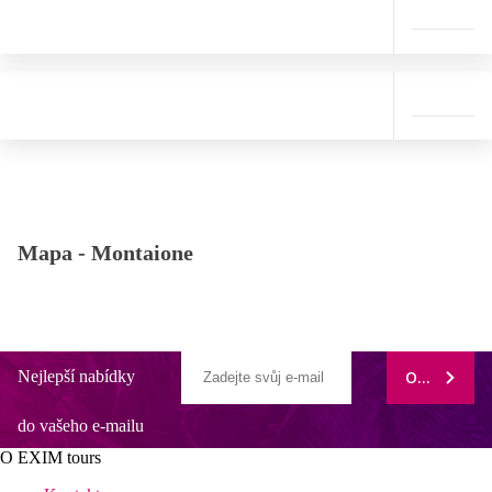
Mapa -
Montaione
Nejlepší nabídky
ODEBÍRAT
do vašeho e-mailu
O EXIM tours