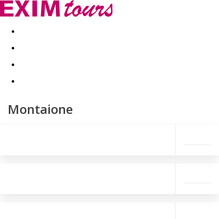
Akční nabídky
Last minute
First minute - Exotika a zim
Montaione