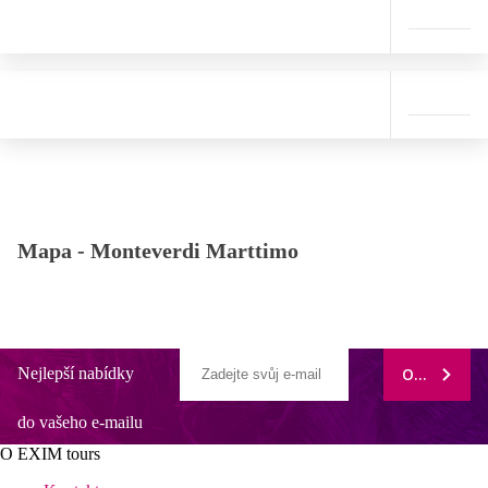
Mapa -
Monteverdi Marttimo
Nejlepší nabídky
ODEBÍRAT
do vašeho e-mailu
O EXIM tours