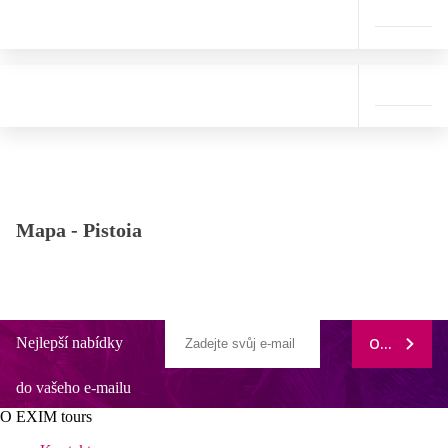
Mapa -
Pistoia
Nejlepší nabídky
ODEBÍRAT
do vašeho e-mailu
O EXIM tours