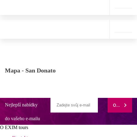
Mapa -
San Donato
Nejlepší nabídky
ODEBÍRAT
do vašeho e-mailu
O EXIM tours