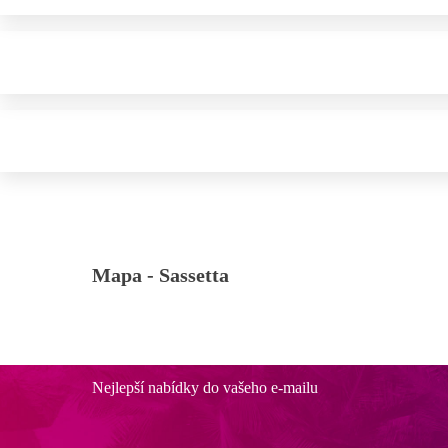
Mapa -
Sassetta
Nejlepší nabídky do vašeho e-mailu