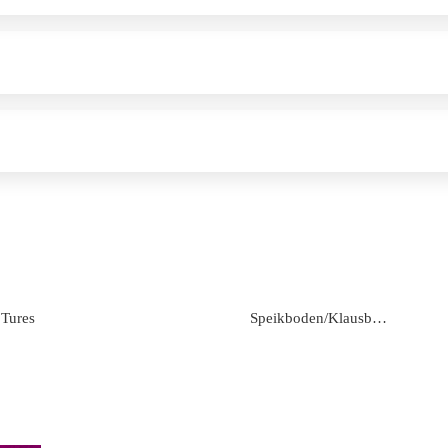
 Tures
Speikboden/Klausberg