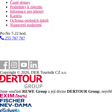
Časté dotazy
Podmínky k zájezdu
Informace pro klienty
Kariéra
Ochrana osobních údajů
Nastavení soukromí
Po-Ne 7-22 hod.
255 787 787
Copyright © 2026, DER Touristik CZ a.s.
Jsme součástí
REWE Group
a její divize
DERTOUR Group
, nejvě