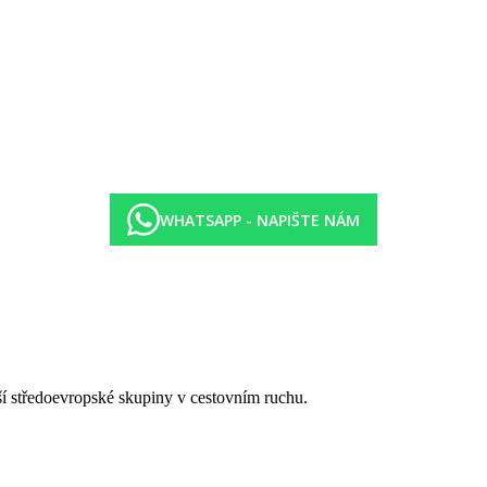
WHATSAPP - NAPIŠTE NÁM
tší středoevropské skupiny v cestovním ruchu.