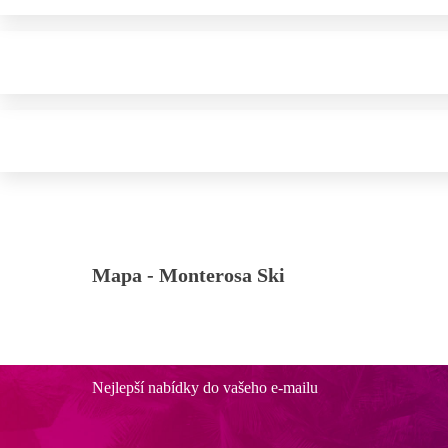
Mapa -
Monterosa Ski
Nejlepší nabídky do vašeho e-mailu