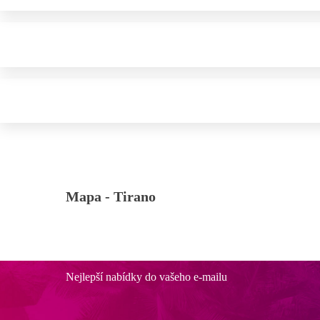
Mapa -
Tirano
Nejlepší nabídky do vašeho e-mailu