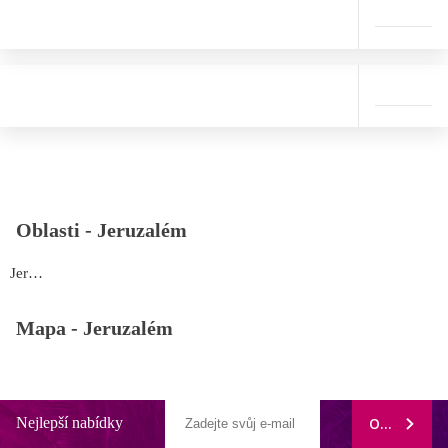
Oblasti -
Jeruzalém
Jeruzalém
Mapa -
Jeruzalém
Nejlepší nabídky
ODEBÍRAT