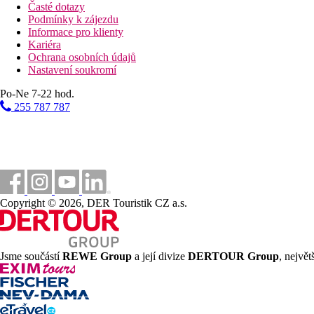
Časté dotazy
Podmínky k zájezdu
Informace pro klienty
Kariéra
Ochrana osobních údajů
Nastavení soukromí
Po-Ne 7-22 hod.
255 787 787
Copyright © 2026, DER Touristik CZ a.s.
Jsme součástí
REWE Group
a její divize
DERTOUR Group
, nejvě