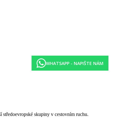
WHATSAPP - NAPIŠTE NÁM
tší středoevropské skupiny v cestovním ruchu.