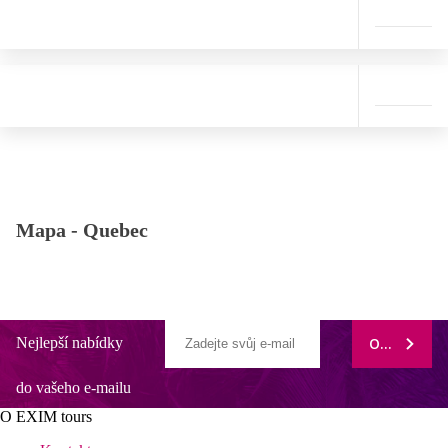
Mapa -
Quebec
Nejlepší nabídky
ODEBÍRAT
do vašeho e-mailu
O EXIM tours