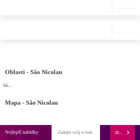
Oblasti -
São Nicolau
São Nicolau
Mapa -
São Nicolau
Nejlepší nabídky
ODEBÍRAT