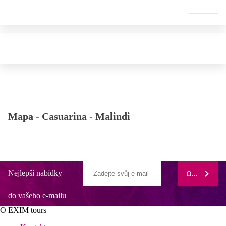
Mapa -
Casuarina - Malindi
Nejlepší nabídky
ODEBÍRAT
do vašeho e-mailu
O EXIM tours