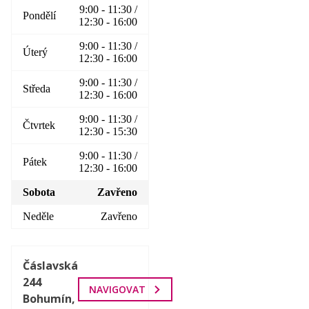
9:00 - 11:30 /
Pondělí
12:30 - 16:00
9:00 - 11:30 /
Úterý
12:30 - 16:00
9:00 - 11:30 /
Středa
12:30 - 16:00
9:00 - 11:30 /
Čtvrtek
12:30 - 15:30
9:00 - 11:30 /
Pátek
12:30 - 16:00
Sobota
Zavřeno
Neděle
Zavřeno
Čáslavská
244
NAVIGOVAT
Bohumín,