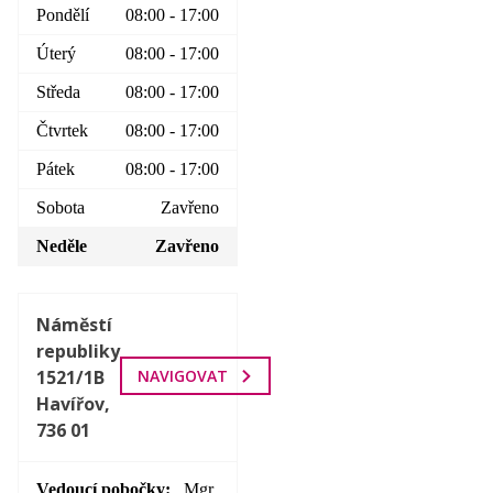
Pondělí
08:00 - 17:00
Úterý
08:00 - 17:00
Středa
08:00 - 17:00
Čtvrtek
08:00 - 17:00
Pátek
08:00 - 17:00
Sobota
Zavřeno
Neděle
Zavřeno
Náměstí
republiky
1521/1B
NAVIGOVAT
Havířov,
736 01
Vedoucí pobočky
Mgr.