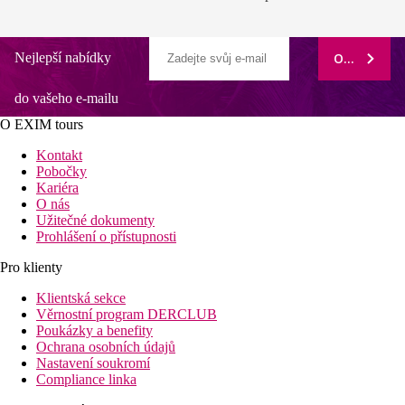
Nejlepší nabídky
ODEBÍRAT
do vašeho e-mailu
O EXIM tours
Kontakt
Pobočky
Kariéra
O nás
Užitečné dokumenty
Prohlášení o přístupnosti
Pro klienty
Klientská sekce
Věrnostní program DERCLUB
Poukázky a benefity
Ochrana osobních údajů
Nastavení soukromí
Compliance linka