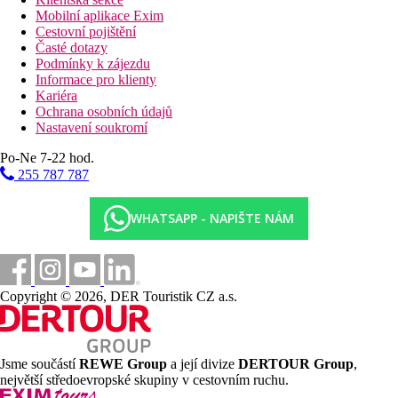
Mobilní aplikace Exim
Cestovní pojištění
Časté dotazy
Podmínky k zájezdu
Informace pro klienty
Kariéra
Ochrana osobních údajů
Nastavení soukromí
Po-Ne 7-22 hod.
255 787 787
WHATSAPP - NAPIŠTE NÁM
Copyright © 2026, DER Touristik CZ a.s.
Jsme součástí
REWE Group
a její divize
DERTOUR Group
,
největší středoevropské skupiny v cestovním ruchu.