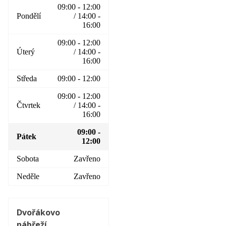
09:00 - 12:00
Pondělí
/ 14:00 -
16:00
09:00 - 12:00
Úterý
/ 14:00 -
16:00
Středa
09:00 - 12:00
09:00 - 12:00
Čtvrtek
/ 14:00 -
16:00
09:00 -
Pátek
12:00
Sobota
Zavřeno
Neděle
Zavřeno
Dvořákovo
nábřeží