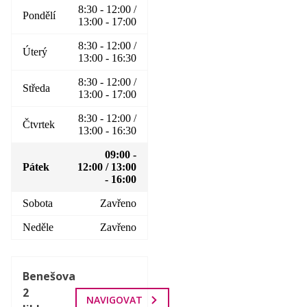
8:30 - 12:00 /
Pondělí
13:00 - 17:00
8:30 - 12:00 /
Úterý
13:00 - 16:30
8:30 - 12:00 /
Středa
13:00 - 17:00
8:30 - 12:00 /
Čtvrtek
13:00 - 16:30
09:00 -
Pátek
12:00 / 13:00
- 16:00
Sobota
Zavřeno
Neděle
Zavřeno
Benešova
2
NAVIGOVAT