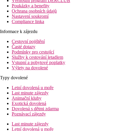
Věrnostní program DERCLUB
Poukázky a benefity
Ochrana osobních údajů
Nastavení soukromí
Compliance linka
Informace k zájezdu
Cestovní pojištění
Časté dotazy
Podmínky pro cestující
Služby k cestování letadlem
Vstupní a pobytové poplatky
Výlety na dovolené
Typy dovolené
Letní dovolená u moře
Last minute zájezdy
Animační kluby
Exotická dovolená
Dovolená s dětmi zdarma
Poznávací zájezdy
Last minute zájezdy
Letní dovolená u moře