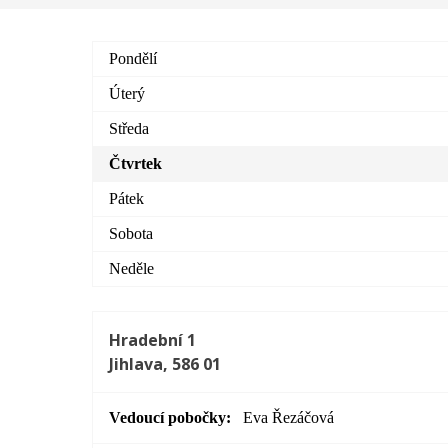
Pondělí
Úterý
Středa
Čtvrtek
Pátek
Sobota
Neděle
Hradební 1
Jihlava, 586 01
Vedoucí pobočky
Eva Řezáčová