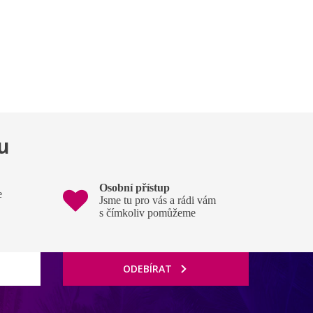
u
Osobní přístup
e
Jsme tu pro vás a rádi vám
s čímkoliv pomůžeme
ODEBÍRAT