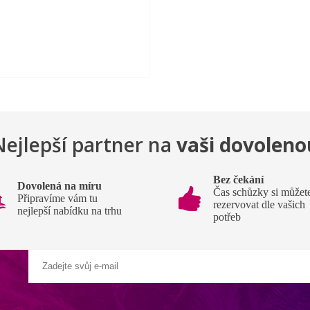
Nejlepší partner na
vaši dovoleno
Bez čekání
Dovolená na míru
Čas schůzky si můžet
Připravíme vám tu
rezervovat dle vašich
nejlepší nabídku na trhu
potřeb