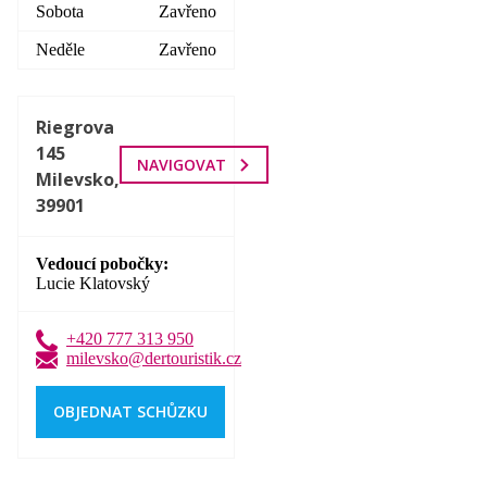
Sobota
Zavřeno
Neděle
Zavřeno
Riegrova
145
NAVIGOVAT
Milevsko,
39901
Vedoucí pobočky
Lucie Klatovský
+420 777 313 950
milevsko@dertouristik.cz
OBJEDNAT SCHŮZKU