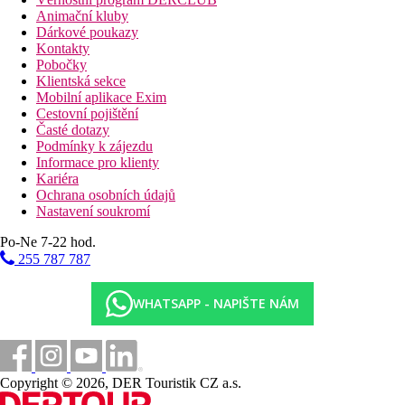
Animační kluby
Dárkové poukazy
Kontakty
Pobočky
Klientská sekce
Mobilní aplikace Exim
Cestovní pojištění
Časté dotazy
Podmínky k zájezdu
Informace pro klienty
Kariéra
Ochrana osobních údajů
Nastavení soukromí
Po-Ne 7-22 hod.
255 787 787
WHATSAPP - NAPIŠTE NÁM
Copyright © 2026, DER Touristik CZ a.s.