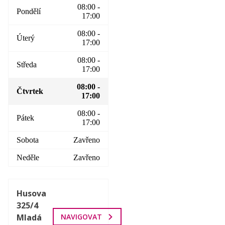
08:00 -
Pondělí
17:00
08:00 -
Úterý
17:00
08:00 -
Středa
17:00
08:00 -
Čtvrtek
17:00
08:00 -
Pátek
17:00
Sobota
Zavřeno
Neděle
Zavřeno
Husova
325/4
Mladá
NAVIGOVAT