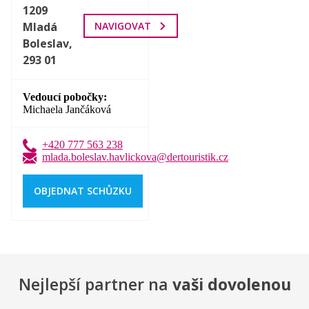
1209
Mladá
NAVIGOVAT
Boleslav,
293 01
Vedoucí pobočky
Michaela Jančáková
+420 777 563 238
mlada.boleslav.havlickova@dertouristik.cz
OBJEDNAT SCHŮZKU
Nejlepší partner na
vaši dovolenou