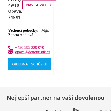
49/10
NAVIGOVAT
Opava,
746 01
Vedoucí pobočky
Mgr.
Žaneta Andlová
+420 595 229 070
opava@dertouristik.cz
OBJEDNAT SCHŮZKU
Nejlepší partner na
vaši dovolenou
Bez