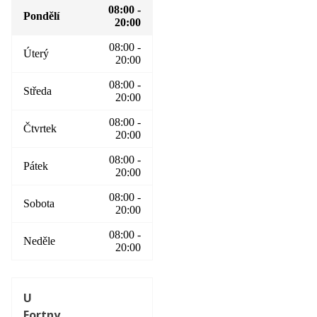
08:00 -
Pondělí
20:00
08:00 -
Úterý
20:00
08:00 -
Středa
20:00
08:00 -
Čtvrtek
20:00
08:00 -
Pátek
20:00
08:00 -
Sobota
20:00
08:00 -
Neděle
20:00
U
Fortny