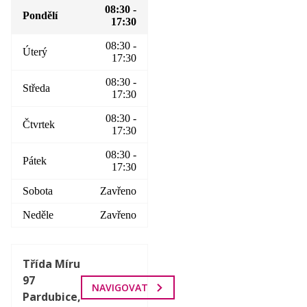
08:30 -
Pondělí
17:30
08:30 -
Úterý
17:30
08:30 -
Středa
17:30
08:30 -
Čtvrtek
17:30
08:30 -
Pátek
17:30
Sobota
Zavřeno
Neděle
Zavřeno
Třída Míru
97
NAVIGOVAT
Pardubice,