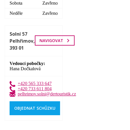
Sobota
Zavřeno
Neděle
Zavřeno
Solní 57
Pelhřimov,
NAVIGOVAT
393 01
Vedoucí pobočky
Hana Dočkalová
+420 565 333 647
+420 733 611 804
pelhrimov.solni@dertouristik.cz
OBJEDNAT SCHŮZKU