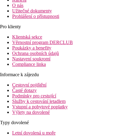
O nás
Užitečné dokumenty
Prohlášení o přístupnosti
Pro klienty
Klientská sekce
Věrnostní program DERCLUB
Poukázky a benefity
Ochrana osobních údajů
Nastavení soukromí
Compliance linka
Informace k zájezdu
Cestovní pojištění
Časté dotazy
Podmínky pro cestující
Služby k cestování letadlem
Vstupní a pobytové poplatky
Výlety na dovolené
Typy dovolené
Letní dovolená u moře