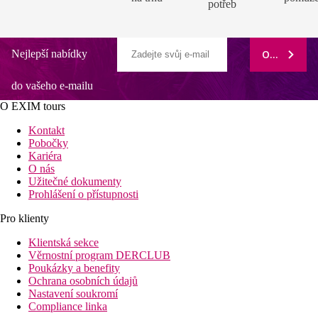
potřeb
Nejlepší nabídky
ODEBÍRAT
do vašeho e-mailu
O EXIM tours
Kontakt
Pobočky
Kariéra
O nás
Užitečné dokumenty
Prohlášení o přístupnosti
Pro klienty
Klientská sekce
Věrnostní program DERCLUB
Poukázky a benefity
Ochrana osobních údajů
Nastavení soukromí
Compliance linka