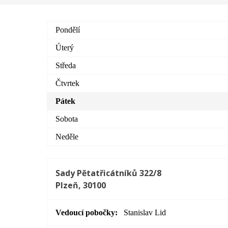
Pondělí
Úterý
Středa
Čtvrtek
Pátek
Sobota
Neděle
Sady Pětatřicátníků 322/8
Plzeň, 30100
Vedoucí pobočky
Stanislav Lid