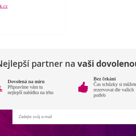
k.cz
Nejlepší partner na
vaši dovoleno
Bez čekání
Dovolená na míru
Čas schůzky si můžet
Připravíme vám tu
rezervovat dle vašich
nejlepší nabídku na trhu
potřeb