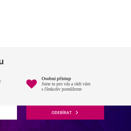
u
Osobní přístup
e
Jsme tu pro vás a rádi vám
s čímkoliv pomůžeme
ODEBÍRAT