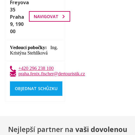
Freyova
35
Praha
NAVIGOVAT
9, 190
00
Vedoucí pobočky
Ing.
Kristýna Stehlíková
+420 296 238 100
praha.fenix.fischer@dertouristik.cz
OBJEDNAT SCHŮZKU
Nejlepší partner na
vaši dovolenou