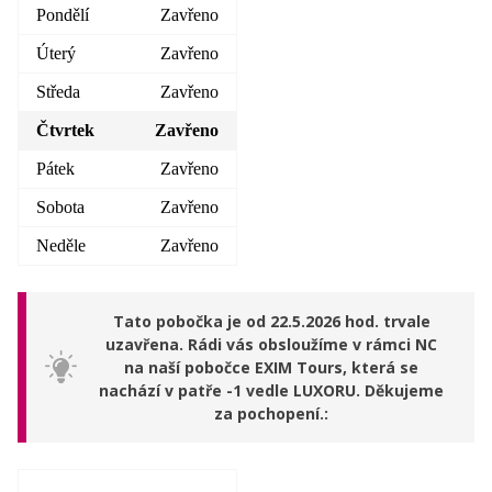
Pondělí
Zavřeno
Úterý
Zavřeno
Středa
Zavřeno
Čtvrtek
Zavřeno
Pátek
Zavřeno
Sobota
Zavřeno
Neděle
Zavřeno
Tato pobočka je od 22.5.2026 hod. trvale
uzavřena. Rádi vás obsloužíme v rámci NC
na naší pobočce EXIM Tours, která se
nachází v patře -1 vedle LUXORU. Děkujeme
za pochopení.