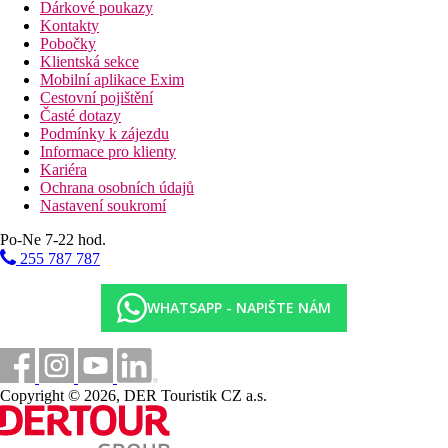
Dárkové poukazy
Kontakty
Pobočky
Klientská sekce
Mobilní aplikace Exim
Cestovní pojištění
Časté dotazy
Podmínky k zájezdu
Informace pro klienty
Kariéra
Ochrana osobních údajů
Nastavení soukromí
Po-Ne 7-22 hod.
255 787 787
WHATSAPP - NAPIŠTE NÁM
Copyright © 2026, DER Touristik CZ a.s.