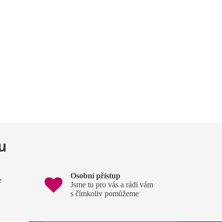
u
Osobní přístup
e
Jsme tu pro vás a rádi vám
s čímkoliv pomůžeme