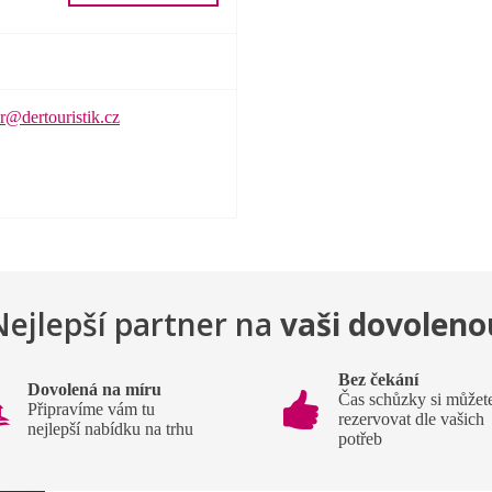
r@dertouristik.cz
Nejlepší partner na
vaši dovoleno
Bez čekání
Dovolená na míru
Čas schůzky si můžet
Připravíme vám tu
rezervovat dle vašich
nejlepší nabídku na trhu
potřeb