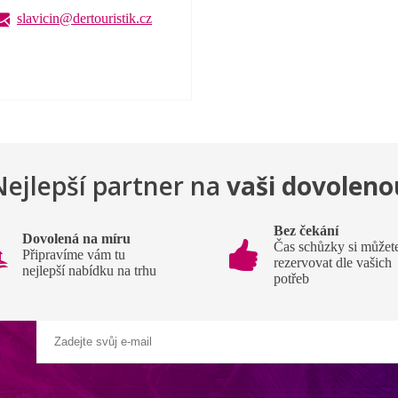
slavicin@dertouristik.cz
Nejlepší partner na
vaši dovoleno
Bez čekání
Dovolená na míru
Čas schůzky si můžet
Připravíme vám tu
rezervovat dle vašich
nejlepší nabídku na trhu
potřeb