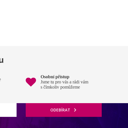
u
Osobní přístup
e
Jsme tu pro vás a rádi vám
s čímkoliv pomůžeme
ODEBÍRAT