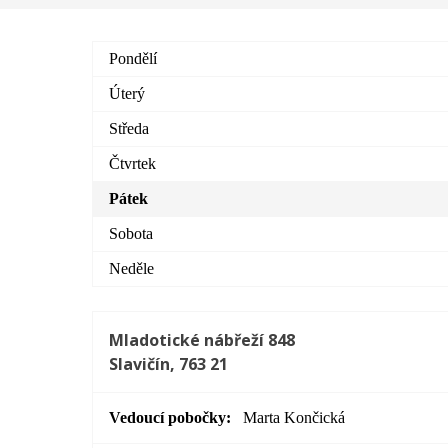
Pondělí
Úterý
Středa
Čtvrtek
Pátek
Sobota
Neděle
Mladotické nábřeží 848
Slavičín, 763 21
Vedoucí pobočky
Marta Končická