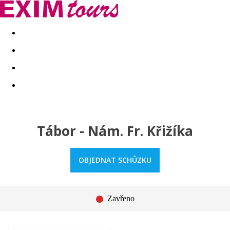
Akční nabídky
Last minute
First minute - Exotika a zim
Tábor - Nám. Fr. Křižíka
OBJEDNAT SCHŮZKU
Zavřeno