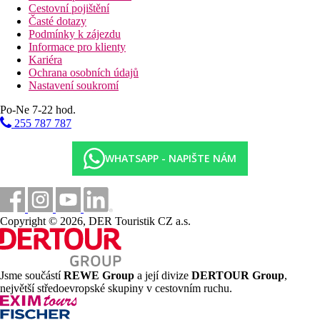
Cestovní pojištění
Časté dotazy
Podmínky k zájezdu
Informace pro klienty
Kariéra
Ochrana osobních údajů
Nastavení soukromí
Po-Ne 7-22 hod.
255 787 787
WHATSAPP - NAPIŠTE NÁM
Copyright © 2026, DER Touristik CZ a.s.
Jsme součástí
REWE Group
a její divize
DERTOUR Group
,
největší středoevropské skupiny v cestovním ruchu.