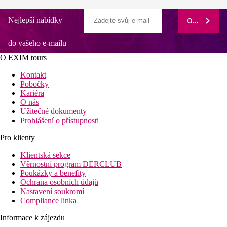
Nejlepší nabídky
ODEBÍRAT
do vašeho e-mailu
O EXIM tours
Kontakt
Pobočky
Kariéra
O nás
Užitečné dokumenty
Prohlášení o přístupnosti
Pro klienty
Klientská sekce
Věrnostní program DERCLUB
Poukázky a benefity
Ochrana osobních údajů
Nastavení soukromí
Compliance linka
Informace k zájezdu