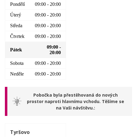
Pondělí
09:00 - 20:00
Úterý
09:00 - 20:00
Středa
09:00 - 20:00
Čtvrtek
09:00 - 20:00
09:00 -
Pátek
20:00
Sobota
09:00 - 20:00
Neděle
09:00 - 20:00
Pobočka byla přestěhovaná do nových
prostor naproti hlavnímu vchodu. Těšíme se
na Vaši návštěvu.
Tyršovo