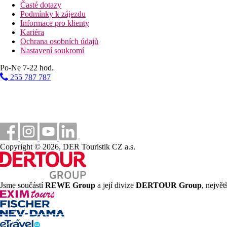
Časté dotazy
Podmínky k zájezdu
Informace pro klienty
Kariéra
Ochrana osobních údajů
Nastavení soukromí
Po-Ne 7-22 hod.
255 787 787
Copyright © 2026, DER Touristik CZ a.s.
Jsme součástí
REWE Group
a její divize
DERTOUR Group
, nejvě