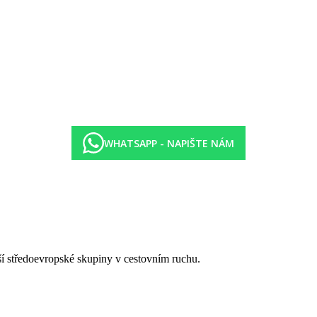
WHATSAPP - NAPIŠTE NÁM
tší středoevropské skupiny v cestovním ruchu.