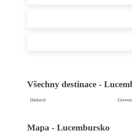
Všechny destinace -
Lucem
Diekirch
Greven
Mapa -
Lucembursko