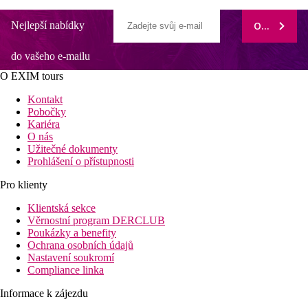
Nejlepší nabídky
ODEBÍRAT
do vašeho e-mailu
O EXIM tours
Kontakt
Pobočky
Kariéra
O nás
Užitečné dokumenty
Prohlášení o přístupnosti
Pro klienty
Klientská sekce
Věrnostní program DERCLUB
Poukázky a benefity
Ochrana osobních údajů
Nastavení soukromí
Compliance linka
Informace k zájezdu