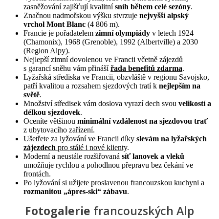
zasněžování zajišťují kvalitní
sníh během celé sezóny
.
Značnou nadmořskou výšku stvrzuje
nejvyšší alpský
vrchol Mont Blanc
(4 806 m).
Francie je pořadatelem
zimní olympiády
v letech 1924
(Chamonix), 1968 (Grenoble), 1992 (Albertville) a 2030
(Region Alpy).
Nejlepší zimní dovolenou ve Francii včetně zájezdů
s garancí sněhu vám přináší
řada benefitů zdarma
.
Lyžařská střediska ve Francii, obzvláště v regionu Savojsko,
patří kvalitou a rozsahem sjezdových tratí k
nejlepším na
světě
.
Množství středisek vám doslova vyrazí dech svou
velikostí a
délkou sjezdovek
.
Oceníte většinou
minimální vzdálenost na sjezdovou trať
z ubytovacího zařízení.
Ušetřete za lyžování ve Francii díky
slevám na lyžařských
zájezdech
pro stálé i nové klienty
.
Moderní a neustále rozšiřovaná
síť lanovek a vleků
umožňuje rychlou a pohodlnou přepravu bez čekání ve
frontách.
Po lyžování si užijete proslavenou francouzskou kuchyni a
rozmanitou „ápres-ski“ zábavu
.
Fotogalerie
francouzských Alp