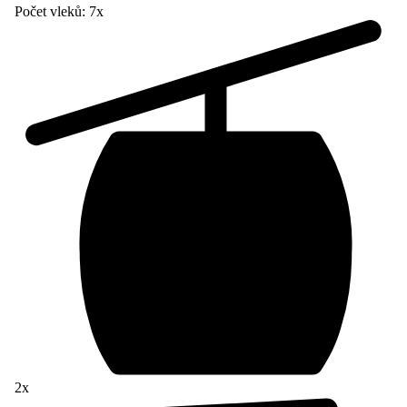
Počet vleků:
7x
2x