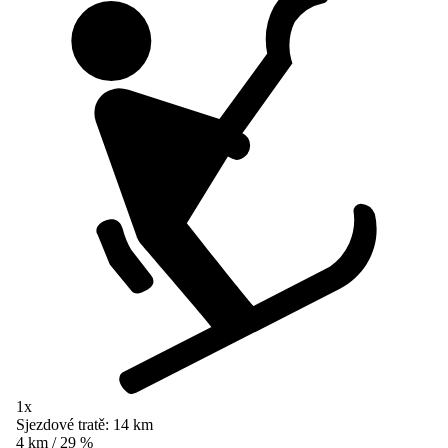
1x
Sjezdové tratě:
14 km
4 km / 29 %